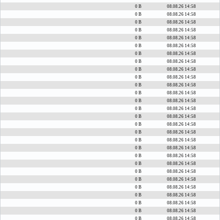
0 B
08.08.26 14:58
0 B
08.08.26 14:58
0 B
08.08.26 14:58
0 B
08.08.26 14:58
0 B
08.08.26 14:58
0 B
08.08.26 14:58
0 B
08.08.26 14:58
0 B
08.08.26 14:58
0 B
08.08.26 14:58
0 B
08.08.26 14:58
0 B
08.08.26 14:58
0 B
08.08.26 14:58
0 B
08.08.26 14:58
0 B
08.08.26 14:58
0 B
08.08.26 14:58
0 B
08.08.26 14:58
0 B
08.08.26 14:58
0 B
08.08.26 14:58
0 B
08.08.26 14:58
0 B
08.08.26 14:58
0 B
08.08.26 14:58
0 B
08.08.26 14:58
0 B
08.08.26 14:58
0 B
08.08.26 14:58
0 B
08.08.26 14:58
0 B
08.08.26 14:58
0 B
08.08.26 14:58
0 B
08.08.26 14:58